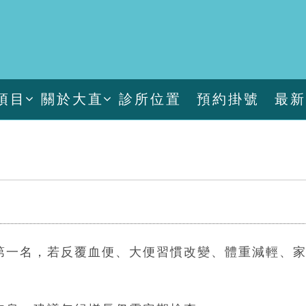
項目
關於大直
診所位置
預約掛號
最
第一名，若反覆血便、大便習慣改變、體重減輕、