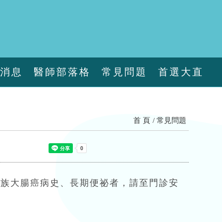
新消息
醫師部落格
常見問題
首選大直
首 頁
常見問題
家族大腸癌病史、長期便祕者，請至門診安