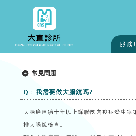
服務
常見問題
Q : 我需要做大腸鏡嗎?
大腸癌連續十年以上蟬聯國內癌症發生率
排大腸鏡檢查。