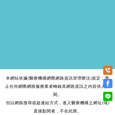
本網站依據(醫療機構網際網路資訊管理辦法)規定：禁
止任何網際網路服務業者轉錄其網路資訊之內容供人點
閱。
但以網路搜尋或超連結方式，進入醫療機構之網址(域)
直接點閱者，不在此限。