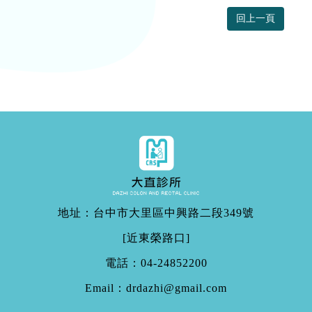
回上一頁
地址：台中市大里區中興路二段349號
[近東榮路口]
電話：
04-24852200
Email：
drdazhi@gmail.com