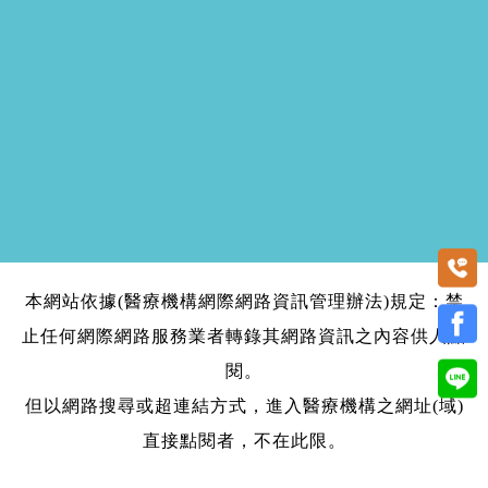
本網站依據(醫療機構網際網路資訊管理辦法)規定：禁
止任何網際網路服務業者轉錄其網路資訊之內容供人點
閱。
但以網路搜尋或超連結方式，進入醫療機構之網址(域)
直接點閱者，不在此限。