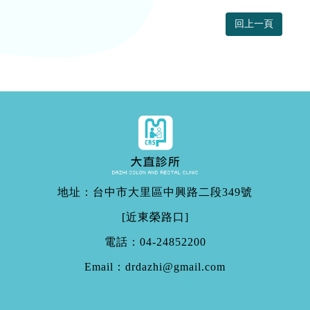
回上一頁
地址：台中市大里區中興路二段349號
[近東榮路口]
電話：
04-24852200
Email：
drdazhi@gmail.com