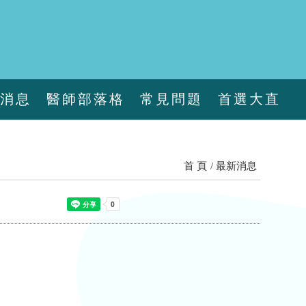
新消息
醫師部落格
常見問題
首選大直
首 頁
最新消息