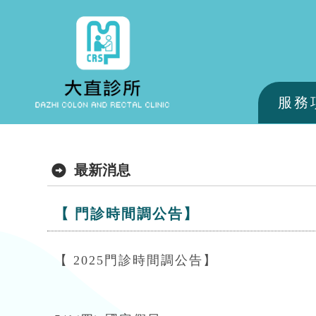
服務
最新消息
【 門診時間調公告】
【 2025門診時間調公告】