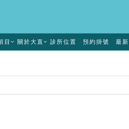
項目
關於大直
診所位置
預約掛號
最