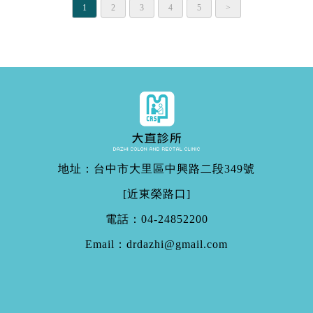
1
2
3
4
5
>
地址：台中市大里區中興路二段349號
[近東榮路口]
電話：
04-24852200
Email：
drdazhi@gmail.com