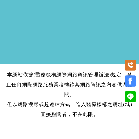
本網站依據(醫療機構網際網路資訊管理辦法)規定：禁
止任何網際網路服務業者轉錄其網路資訊之內容供人點
閱。
但以網路搜尋或超連結方式，進入醫療機構之網址(域)
直接點閱者，不在此限。